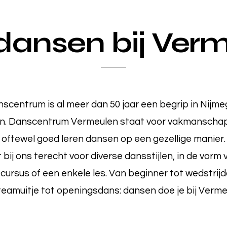
ansen bij Ver
scentrum is al meer dan 50 jaar een begrip in Nijm
n. Danscentrum Vermeulen staat voor vakmanschap 
oftewel goed leren dansen op een gezellige manier.
 bij ons terecht voor diverse dansstijlen, in de vorm
cursus of een enkele les. Van beginner tot wedstrij
teamuitje tot openingsdans: dansen doe je bij Verme