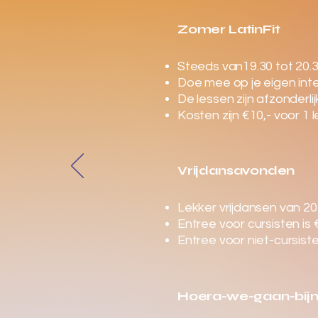
Zomer LatinFit
Steeds van
19.30 tot 20.
Doe mee op je eigen inte
De lessen zijn afzonderl
Kosten zijn €10,- voor 1 l
Vrijdansavonden
Lekker vrijdansen van 20.
Entree voor cursisten is €
Entree voor niet-cursisten
Hoera-we-gaan-bijn