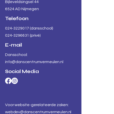
Bijleveldsingsel 44
6524 AD Nijmegen
Telefoon
024-3229017
(dansschool)
024-3296631 (privé)
E-mail
Dansschool:
info@danscentrumvermeulen.nl
Social Media
Voor website-gerelateerde zaken:
webdev@danscentrumvermeulen.nl