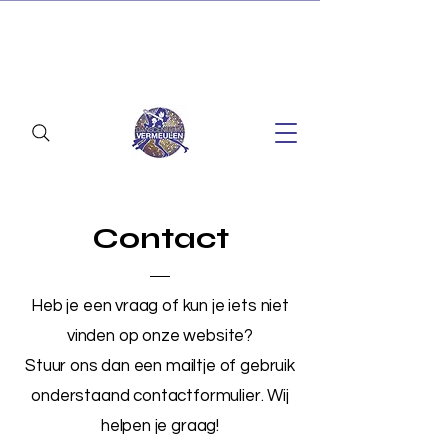
LET OP! Het afdansen wordt i.v.m. de
verwachte hitte verplaatst naar vrijdag 3 juli! Zie
hieronder voor details.
Contact
Heb je een vraag of kun je iets niet
vinden op onze website?
Stuur ons dan een mailtje of gebruik
onderstaand contactformulier. Wij
helpen je graag!