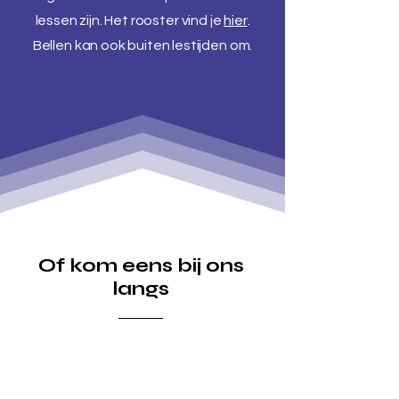
lessen zijn. Het rooster vind je
hier
.
Bellen kan ook buiten lestijden om.
Of kom eens bij ons
langs