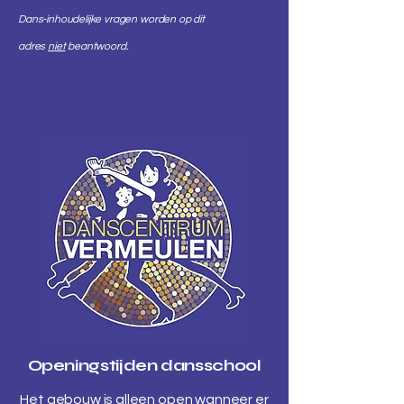
Dans-inhoudelijke vragen worden op dit
adres
niet
beantwoord.
Openingstijden dansschool
Het gebouw is alleen open wanneer er